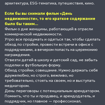
архитектура, ESG-тематика, путешествия, кино.
Если бы вы снимали фильм «День
недвижимости», то его краткое содержание
было бы таким...
Фильм о дне женщины, работающей в отрасли
коммерческой недвижимости.
Утро: все продумать и одеться так, чтобы сделать
обход по стройке, провести встречи в офисе c
подрядчиками, а вечером попасть на церемонию
награждения.
Отвезти детей в школу и детский сад, не забыть
поделки и футбольную форму.
Обход стройки, совещание. Нужно держать себя
дружелюбно, но строго, вежливо, но
требовательно, стоять на своем, но и выступать
медиатором.
День: переговоры с потенциальным арендатором.
Помнить, что ты и продавец, и арендодатель, и
подрядчик, но главное — профессионал,