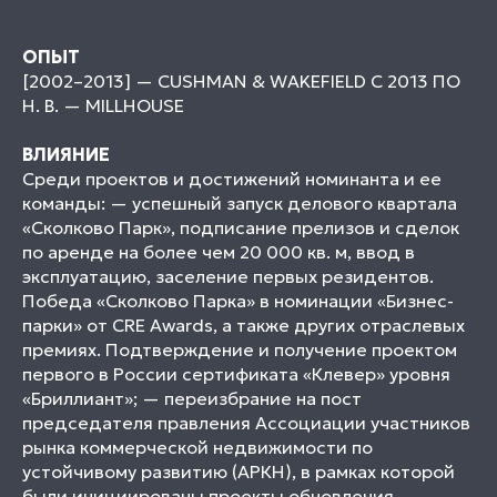
ОПЫТ
[2002–2013] — CUSHMAN & WAKEFIELD С 2013 ПО
Н. В. — MILLHOUSE
ВЛИЯНИЕ
Среди проектов и достижений номинанта и ее
команды: — успешный запуск делового квартала
«Сколково Парк», подписание прелизов и сделок
по аренде на более чем 20 000 кв. м, ввод в
эксплуатацию, заселение первых резидентов.
Победа «Сколково Парка» в номинации «Бизнес-
парки» от CRE Awards, а также других отраслевых
премиях. Подтверждение и получение проектом
первого в России сертификата «Клевер» уровня
«Бриллиант»; — переизбрание на пост
председателя правления Ассоциации участников
рынка коммерческой недвижимости по
устойчивому развитию (АРКН), в рамках которой
были инициированы проекты обновления