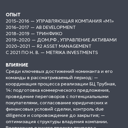
ОПЫТ
2015–2016 — УПРАВЛЯЮЩАЯ КОМПАНИЯ «М1»
2016–2017 — AB DEVELOPMENT
2018–2019 — ТРИНФИКО
2019–2020 — ДОМ.РФ , УПРАВЛЕНИЕ АКТИВАМИ
2020–2021 — R2 ASSET MANAGEMENT
С 2021 ПО Н. В. — METRIKA INVESTMENTS
ВЛИЯНИЕ
Среди ключевых достижений номинанта и его
команды в рассматриваемый период: —
координация процесса реализации БЦ Трубная,
14: подготовка коммерческого предложения,
проведение переговоров с потенциальными
покупателями, согласование юридических и
финансовых условий сделки, контроль due
diligence и сопровождение до закрытия; —
оптимизация структуры владения компании.
Реализация данного проекта привела к