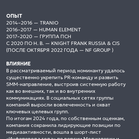
ОПЫТ
2014–2016 — TRANIO
2016–2017 — HUMAN ELEMENT
2017–2020 — ГРУППА ПСН
С 2020 ПО Н. В. — KNIGHT FRANK RUSSIA & CIS
(ПОСЛЕ ОКТЯБРЯ 2022 ГОДА — NF GROUP )
ВЛИЯНИЕ
В рассматриваемый период номинанту удалось
существенно укрепить PR-команду и развить
SMM-направление, выстроив системную работу
как во внешних, так и во внутренних
коммуникациях. В социальных сетях группы
компаний выросли вовлеченность и охват
ключевых целевых групп.
По итогам 2024 года, по собственным оценкам,
компания сохранила лидирующие позиции по
медиаактивности, вошла в шорт-лист
«Инфоповода года» по версии Медиалогии и