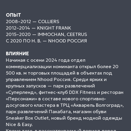
ОПЫТ
2008–2012 — COLLIERS
2012–2014 — KNIGHT FRANK
2015–2020 — IMMOCHAN, CEETRUS
С 2020 ПО Н. В. — NHOOD РОССИЯ
ВЛИЯНИЕ
Начиная с осени 2024 года отдел
коммерциализации номинанта открыл более 20
500 кв. м торговых площадей в объектах под
управлением Nhood Россия. Среди ярких и
крупных запусков — парк развлечений
«Суперленд», фитнес-клуб DDX Fitness и ресторан
«Персонажи» в составе нового спортивно-
досугового кластера в ТРЦ «Акварель Волгоград»,
парк развлечений Пакабата, магазин обуви
Sneaker Box Outlet, новый бренд модной одежды
Nice & Easy.
Кроме того, в рассматриваемый период перед