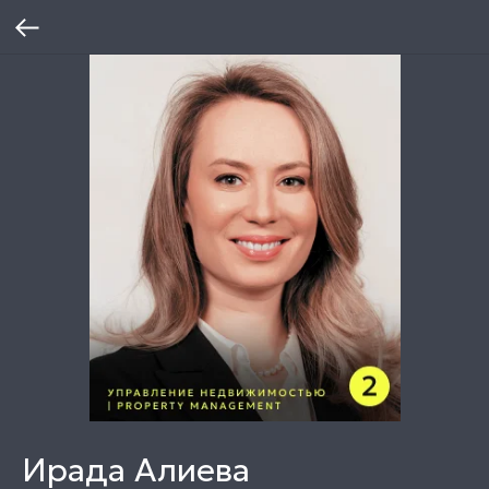
Ирада Алиева