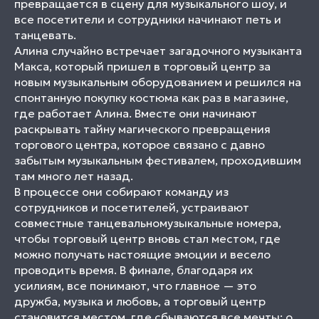
превращается в сцену для музыкального шоу, и
все посетители и сотрудники начинают петь и
танцевать.
Алина случайно встречает загадочного музыканта
Макса, который пришел в торговый центр за
новым музыкальным оборудованием и решился на
спонтанную покупку костюма как раз в магазине,
где работает Алина. Вместе они начинают
раскрывать тайну магического превращения
торгового центра, которое связано с давно
забытым музыкальным фестивалем, проходившим
там много лет назад.
В процессе они собирают команду из
сотрудников и посетителей, устраивают
совместные танцевальномузыкальные номера,
чтобы торговый центр вновь стал местом, где
можно получать настоящие эмоции и весело
проводить время. В финале, благодаря их
усилиям, все понимают, что главное — это
дружба, музыка и любовь, а торговый центр
становится местом, где сбываются все мечты: о